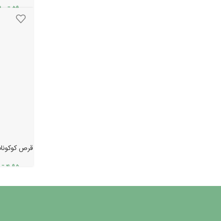
۵۹۰.۰۰۰
توما
قرص کوکونات کلا
۴.۹۵۰.۰۰۰
تو