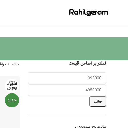
فیلتر بر اساس قیمت
خانه
مراق
اتمام م
وجودی
جدید
صافی
وضعیت موجودی