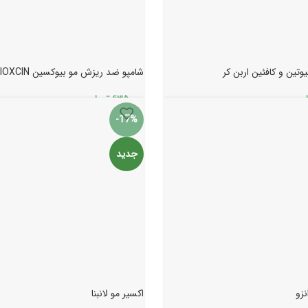
وتین و کافئین اربن کر
شامپو ضد ریزش مو بیوکسین BIOXCIN
ان
۶۳۵.۰۰۰
تومان
-17%
جدید
نزو
اکسیر مو لانبنا