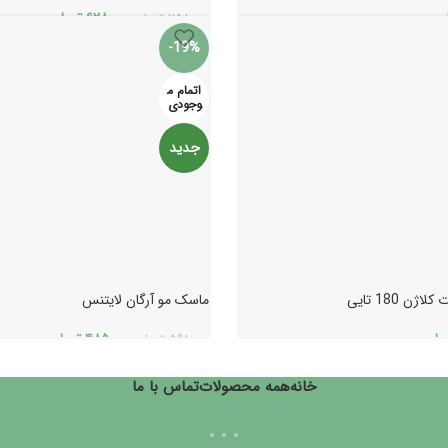
ن
۶۲۸.۰۰۰
تومان
۷۵۸.۰۰۰
تومان
-19%
اتمام م
وجودی
جدید
ژن 180 تایی
ماسک مو آرگان لایتنس
مان
۴۸۵.۰۰۰
تومان
۵۹۸.۰۰۰
تومان
خانه
همه محصولات
تماس با ما