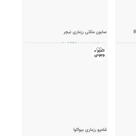
صابون مثلثی رزماری نیچر
۶۵۸.۰۰۰
تومان
۷۹۸.۰۰۰
تومان
اتمام م
وجودی
شامپو رزماری بیواکوا