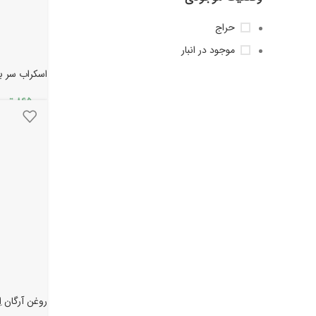
حراج
موجود در انبار
اسکراب سر بی
۸۶۵.۰۰۰
توم
روغن آرگان اِ