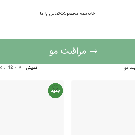
خانه
همه محصولات
تماس با ما
مراقبت مو
بت مو
نمایش
9
12
8
جدید