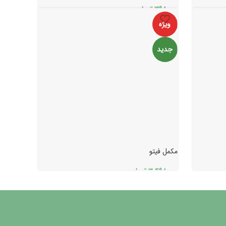
۳۹۸.۰۰۰
تومان
ویژه
جدید
مکمل فیتو
۳.۴۹۸.۰۰۰
تومان