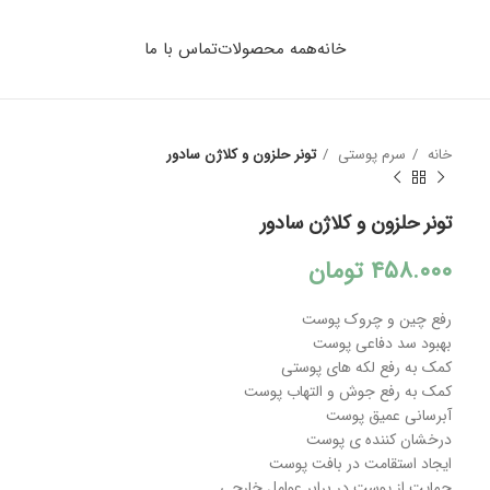
خانه
همه محصولات
تماس با ما
خانه
سرم پوستی
تونر حلزون و کلاژن سادور
تونر حلزون و کلاژن سادور
۴۵۸.۰۰۰
تومان
‌رفع چین و چروک پوست
بهبود سد دفاعی پوست
کمک به رفع لکه های پوستی
کمک به رفع جوش و التهاب پوست
آبرسانی عمیق پوست
درخشان کننده ی پوست
ایجاد استقامت در بافت پوست
حمایت از پوست در برابر عوامل خارجی