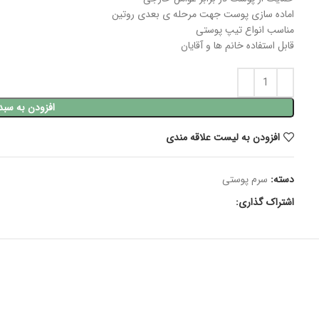
اماده سازی پوست جهت مرحله ی بعدی روتین
مناسب انواع تیپ پوستی
قابل استفاده خانم ها و آقایان
افزودن به سبد
افزودن به لیست علاقه مندی
دسته:
سرم پوستی
اشتراک گذاری: