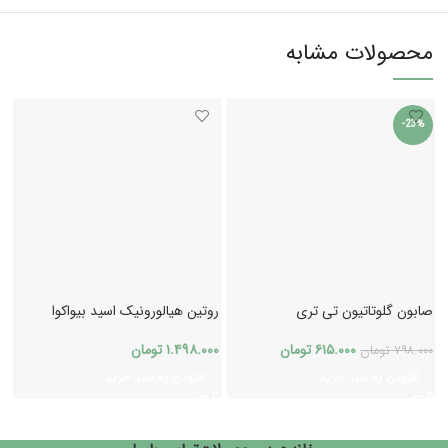
محصولات مشابه
-23%
صابون گلوتاتیون تی تری
روتین هیالورونیک اسید بیواکوا
ف
۶۱۵.۰۰۰
تومان
۱.۴۹۸.۰۰۰
تومان
۰
۷۹۸.۰۰۰
تومان
افزودن به سبد خرید
افزودن به سبد خرید